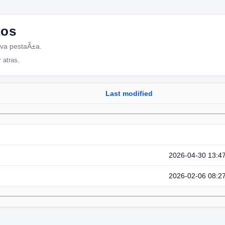
tos
eva pestaÃ±a.
 atras.
Last modified
2026-04-30 13:4
2026-02-06 08:2