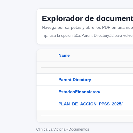
Explorador de documen
Navega por carpetas y abre los PDF en una nu
Tip: usa la opcion â€œParent Directoryâ€ para volver
Name
Parent Directory
EstadosFinancieros/
PLAN_DE_ACCION_PPSS_2025/
Clinica La Victoria - Documentos