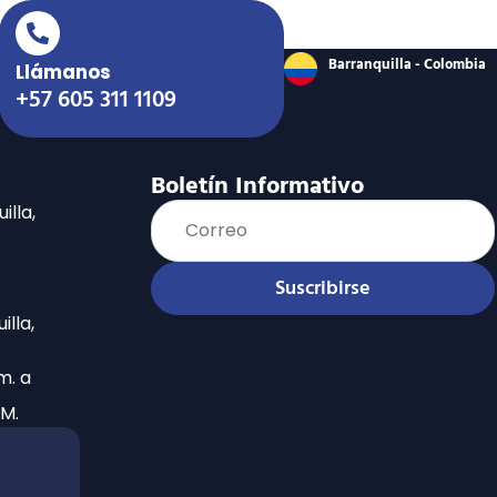
Barranquilla - Colombia
Llámanos
+57 605 311 1109
Boletín Informativo
illa,
Suscribirse
lla,
m. a
 M.